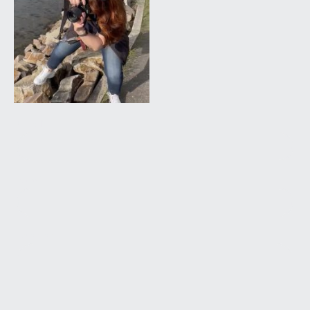
E-Mail
*
Name
*
Nachricht