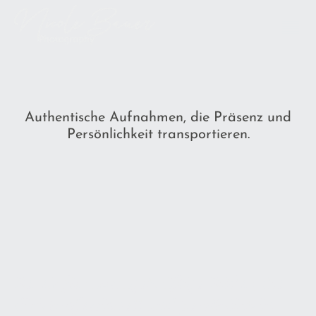
Authentische Aufnahmen, die Präsenz und
Persönlichkeit transportieren.
Bereit für aussagekräftige Bilder, die
dich professionell und persönlich in